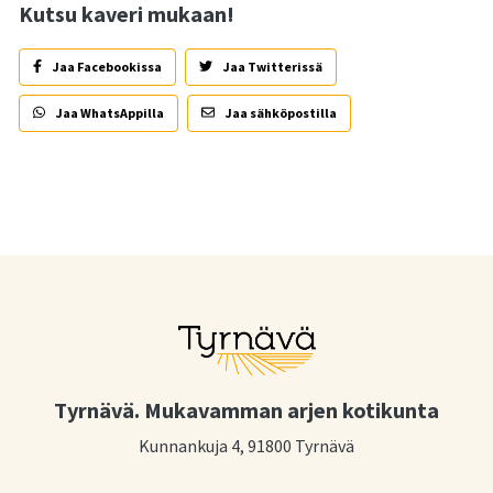
Kutsu kaveri mukaan!
Jaa Facebookissa
Jaa Twitterissä
Jaa WhatsAppilla
Jaa sähköpostilla
Tyrnävä. Mukavamman arjen kotikunta
Kunnankuja 4, 91800 Tyrnävä