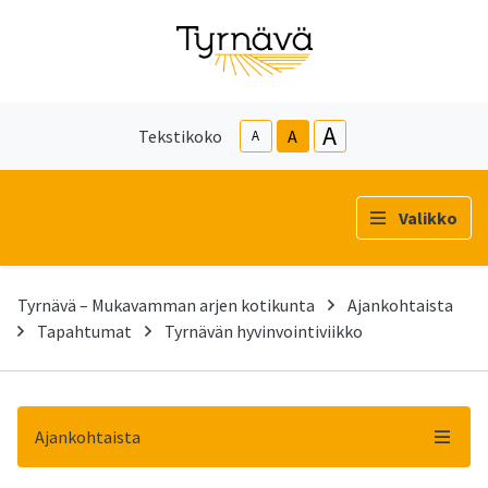
A
Tekstikoko
A
A
Valikko
Tyrnävä – Mukavamman arjen kotikunta
Ajankohtaista
Tapahtumat
Tyrnävän hyvinvointiviikko
Ajankohtaista