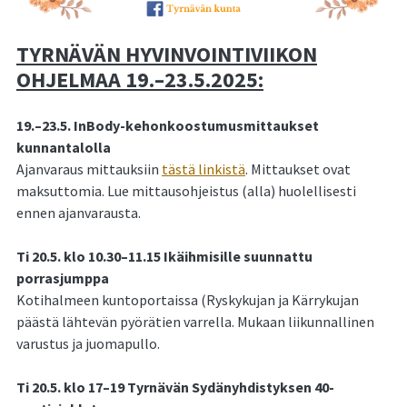
TYRNÄVÄN HYVINVOINTIVIIKON
OHJELMAA 19.–23.5.2025:
19.–23.5. InBody-kehonkoostumusmittaukset
kunnantalolla
Ajanvaraus mittauksiin
tästä linkistä
. Mittaukset ovat
maksuttomia. Lue mittausohjeistus (alla) huolellisesti
ennen ajanvarausta.
Ti 20.5. klo 10.30–11.15 Ikäihmisille suunnattu
porrasjumppa
Kotihalmeen kuntoportaissa (Ryskykujan ja Kärrykujan
päästä lähtevän pyörätien varrella. Mukaan liikunnallinen
varustus ja juomapullo.
Ti 20.5. klo 17–19 Tyrnävän Sydänyhdistyksen 40-