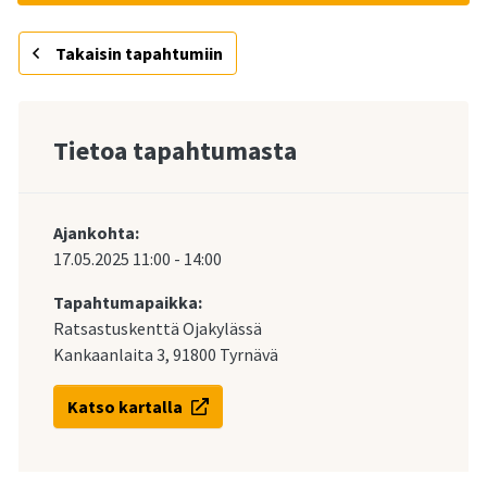
Takaisin tapahtumiin
Tietoa tapahtumasta
Ajankohta:
17.05.2025
11:00
-
14:00
Tapahtumapaikka:
Ratsastuskenttä Ojakylässä
Kankaanlaita 3, 91800 Tyrnävä
Katso kartalla