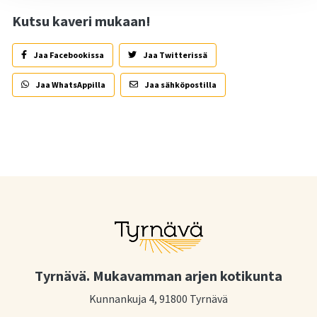
Kutsu kaveri mukaan!
Jaa Facebookissa
Jaa Twitterissä
Jaa WhatsAppilla
Jaa sähköpostilla
Tyrnävä. Mukavamman arjen kotikunta
Kunnankuja 4, 91800 Tyrnävä