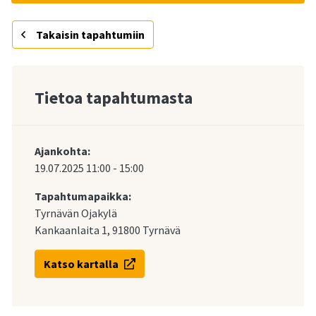
Takaisin tapahtumiin
Tietoa tapahtumasta
Ajankohta:
19.07.2025
11:00
-
15:00
Tapahtumapaikka:
Tyrnävän Ojakylä
Kankaanlaita 1, 91800 Tyrnävä
Katso kartalla