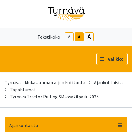
A
Tekstikoko
A
A
Valikko
Tyrnävä – Mukavamman arjen kotikunta
Ajankohtaista
Tapahtumat
Tyrnävä Tractor Pulling SM-osakilpailu 2025
Ajankohtaista