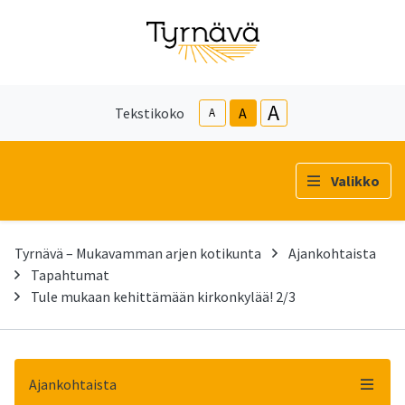
A
Tekstikoko
A
A
Valikko
Tyrnävä – Mukavamman arjen kotikunta
Ajankohtaista
Tapahtumat
Tule mukaan kehittämään kirkonkylää! 2/3
Ajankohtaista