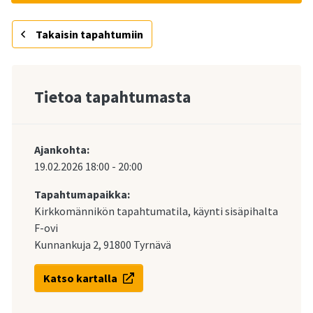
Takaisin tapahtumiin
Tietoa tapahtumasta
Ajankohta:
19.02.2026
18:00
-
20:00
Tapahtumapaikka:
Kirkkomännikön tapahtumatila, käynti sisäpihalta
F-ovi
Kunnankuja 2, 91800 Tyrnävä
Katso kartalla