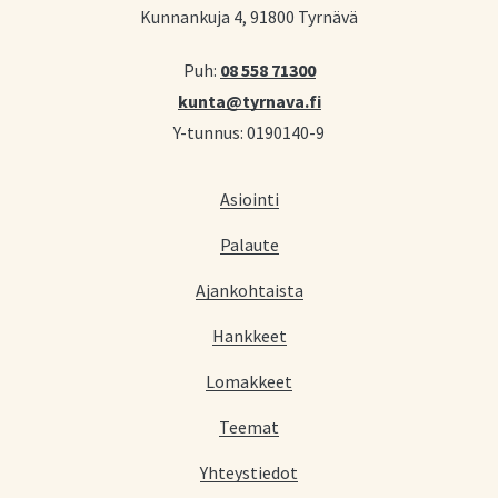
Kunnankuja 4, 91800 Tyrnävä
Puh:
08 558 71300
kunta@tyrnava.fi
Y-tunnus: 0190140-9
Asiointi
Palaute
Ajankohtaista
Hankkeet
Lomakkeet
Teemat
Yhteystiedot