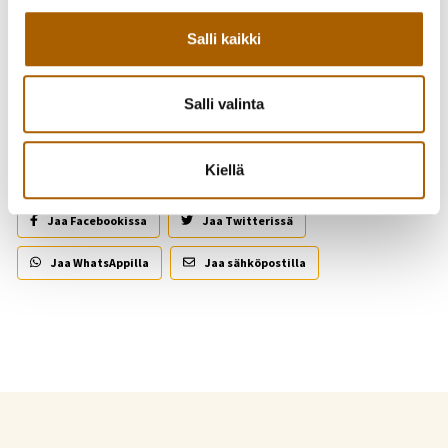
Salli kaikki
Takaisin tapahtumiin
Salli valinta
Kutsu kaveri mukaan!
Kiellä
Jaa Facebookissa
Jaa Twitterissä
Jaa WhatsAppilla
Jaa sähköpostilla