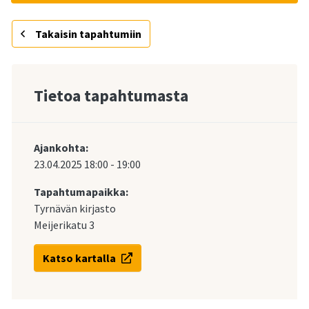
Takaisin tapahtumiin
Tietoa tapahtumasta
Ajankohta:
23.04.2025
18:00
-
19:00
Tapahtumapaikka:
Tyrnävän kirjasto
Meijerikatu 3
Katso kartalla