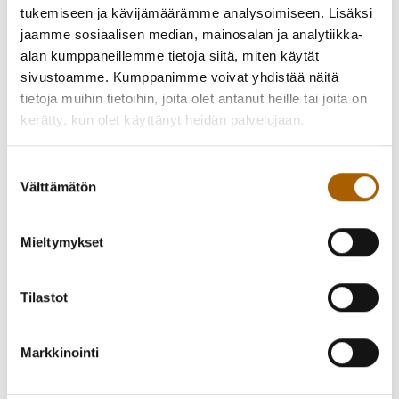
tukemiseen ja kävijämäärämme analysoimiseen. Lisäksi
jaamme sosiaalisen median, mainosalan ja analytiikka-
alan kumppaneillemme tietoja siitä, miten käytät
sivustoamme. Kumppanimme voivat yhdistää näitä
tietoja muihin tietoihin, joita olet antanut heille tai joita on
kerätty, kun olet käyttänyt heidän palvelujaan.
Suostumuksen
Välttämätön
valinta
Mieltymykset
Tilastot
Markkinointi