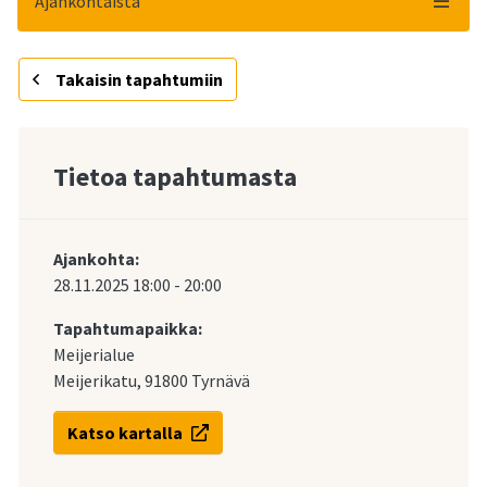
Ajankohtaista
Takaisin tapahtumiin
Tietoa tapahtumasta
Ajankohta:
28.11.2025
18:00
-
20:00
Tapahtumapaikka:
Meijerialue
Meijerikatu, 91800 Tyrnävä
Katso kartalla