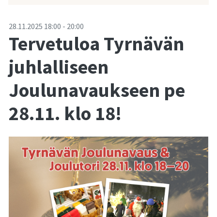
-
28.11.2025
18:00
-
20:00
Tervetuloa Tyrnävän
juhlalliseen
Joulunavaukseen pe
28.11. klo 18!