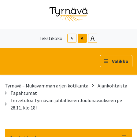
A
Tekstikoko
A
A
Valikko
Tyrnävä – Mukavamman arjen kotikunta
Ajankohtaista
Tapahtumat
Tervetuloa Tyrnävän juhlalliseen Joulunavaukseen pe
28.11. klo 18!