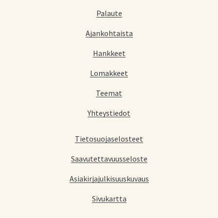
Palaute
Ajankohtaista
Hankkeet
Lomakkeet
Teemat
Yhteystiedot
Tietosuojaselosteet
Saavutettavuusseloste
Asiakirjajulkisuuskuvaus
Sivukartta