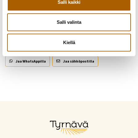
Salli kaikki
Takaisin tapahtumiin
Salli valinta
Kutsu kaveri mukaan!
Kiellä
Jaa Facebookissa
Jaa Twitterissä
Jaa WhatsAppilla
Jaa sähköpostilla