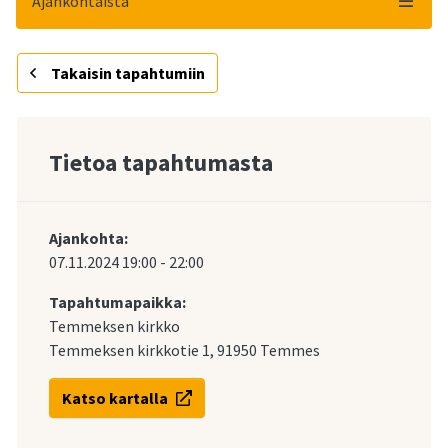
Ajankohtaista
Takaisin tapahtumiin
Tietoa tapahtumasta
Ajankohta:
07.11.2024
19:00
-
22:00
Tapahtumapaikka:
Temmeksen kirkko
Temmeksen kirkkotie 1, 91950 Temmes
Katso kartalla