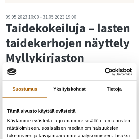
-
09.05.2023
16:00
-
31.05.2023
19:00
Taidekokeiluja – lasten
taidekerhojen näyttely
Myllykirjaston
lehtisalissa 9.–31.5.
Suostumus
Yksityiskohdat
Tietoja
Tämä sivusto käyttää evästeitä
Käytämme evästeitä tarjoamamme sisällön ja mainosten
räätälöimiseen, sosiaalisen median ominaisuuksien
tukemiseen ja kävijämäärämme analysoimiseen. Lisäksi