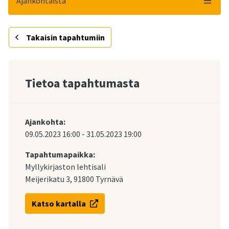
Ajankohtaista
Takaisin tapahtumiin
Tietoa tapahtumasta
Ajankohta:
09.05.2023
16:00
-
31.05.2023
19:00
Tapahtumapaikka:
Myllykirjaston lehtisali
Meijerikatu 3, 91800 Tyrnävä
Katso kartalla