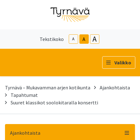
A
Tekstikoko
A
A
Valikko
Tyrnävä – Mukavamman arjen kotikunta
Ajankohtaista
Tapahtumat
Suuret klassikot soolokitaralla konsertti
Ajankohtaista