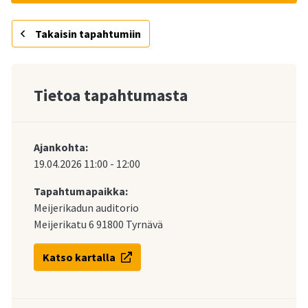
Takaisin tapahtumiin
Tietoa tapahtumasta
Ajankohta:
19.04.2026
11:00
-
12:00
Tapahtumapaikka:
Meijerikadun auditorio
Meijerikatu 6 91800 Tyrnävä
Katso kartalla