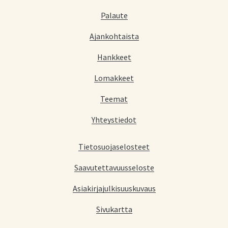
Palaute
Ajankohtaista
Hankkeet
Lomakkeet
Teemat
Yhteystiedot
Tietosuojaselosteet
Saavutettavuusseloste
Asiakirjajulkisuuskuvaus
Sivukartta