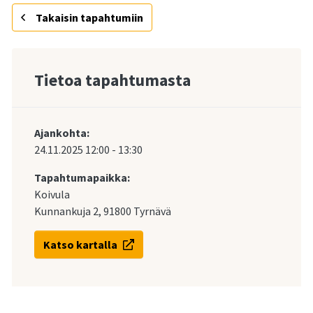
Takaisin tapahtumiin
Tietoa tapahtumasta
Ajankohta:
24.11.2025
12:00
-
13:30
Tapahtumapaikka:
Koivula
Kunnankuja 2, 91800 Tyrnävä
Katso kartalla