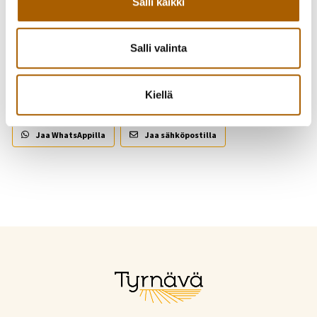
Takaisin tapahtumiin
Salli kaikki
Salli valinta
Kutsu kaveri mukaan!
Kiellä
Jaa Facebookissa
Jaa Twitterissä
Jaa WhatsAppilla
Jaa sähköpostilla