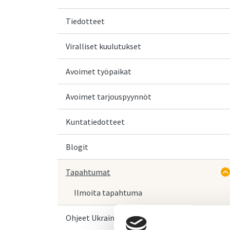
Tiedotteet
Viralliset kuulutukset
Avoimet työpaikat
Avoimet tarjouspyynnöt
Kuntatiedotteet
Blogit
Tapahtumat
Ilmoita tapahtuma
Ohjeet Ukrainasta saapuville