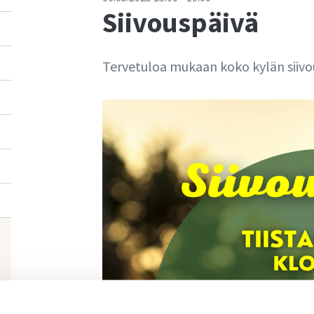
Siivouspäivä
Tervetuloa mukaan koko kylän siivou