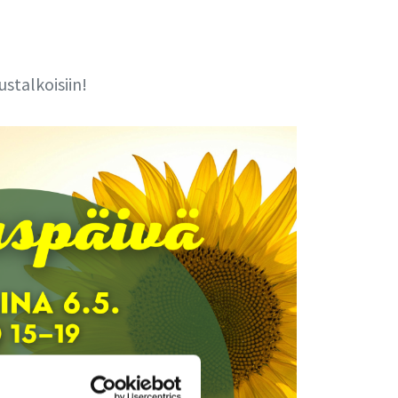
stalkoisiin!