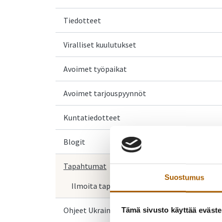
Tiedotteet
Viralliset kuulutukset
Avoimet työpaikat
Avoimet tarjouspyynnöt
Kuntatiedotteet
Blogit
Tapahtumat
Suostumus
Ilmoita tapahtuma
Ohjeet Ukrainasta saapuville
Tämä sivusto käyttää eväste