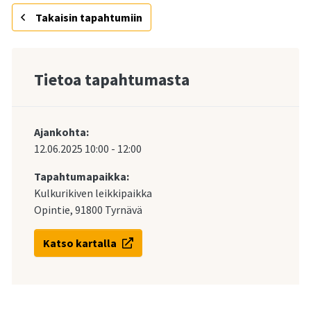
Takaisin tapahtumiin
Tietoa tapahtumasta
Ajankohta:
12.06.2025
10:00
-
12:00
Tapahtumapaikka:
Kulkurikiven leikkipaikka
Opintie, 91800 Tyrnävä
Katso kartalla