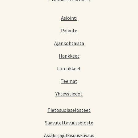
Asiointi
Palaute
Ajankohtaista
Hankkeet
Lomakkeet
Teemat
Yhteystiedot
Tietosuojaselosteet
Saavutettavuusseloste
Asiakirjajulkisuuskuvaus