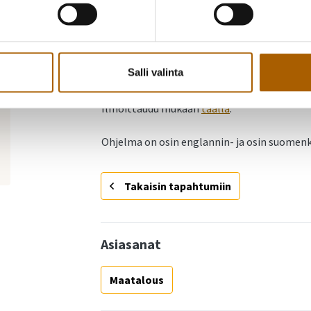
Korhonen
, toimitusjohtaja, Oulun kul
Salli valinta
Seminaarin fasilitoi Peruna-alan yhteistyö
Ilmoittaudu mukaan
täällä
.
Ohjelma on osin englannin- ja osin suomenk
Takaisin tapahtumiin
Asiasanat
Maatalous