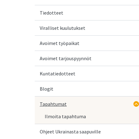
Tiedotteet
Viralliset kuulutukset
Avoimet työpaikat
Avoimet tarjouspyynnöt
Kuntatiedotteet
Blogit
Tapahtumat
Ilmoita tapahtuma
Ohjeet Ukrainasta saapuville