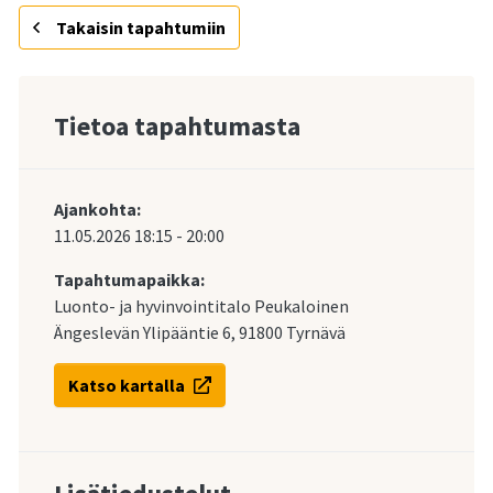
Takaisin tapahtumiin
Tietoa tapahtumasta
Ajankohta:
11.05.2026
18:15
-
20:00
Tapahtumapaikka:
Luonto- ja hyvinvointitalo Peukaloinen
Ängeslevän Ylipääntie 6, 91800 Tyrnävä
Katso kartalla