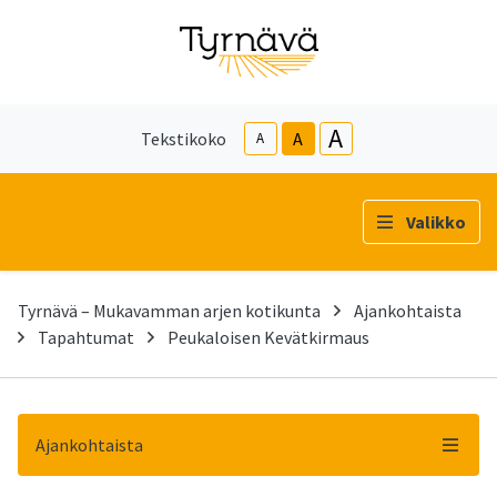
A
Tekstikoko
A
A
Valikko
Tyrnävä – Mukavamman arjen kotikunta
Ajankohtaista
Tapahtumat
Peukaloisen Kevätkirmaus
Ajankohtaista