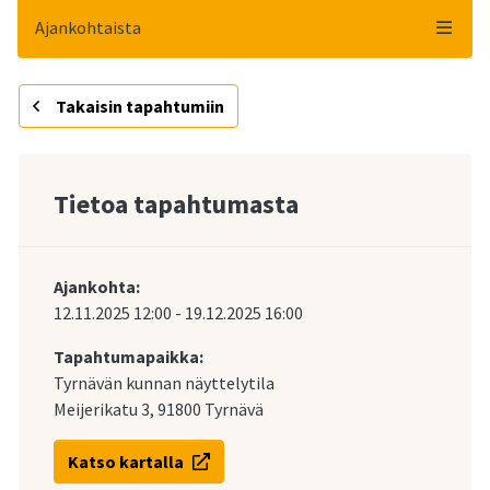
Ajankohtaista
Takaisin tapahtumiin
Tietoa tapahtumasta
Ajankohta:
12.11.2025
12:00
-
19.12.2025
16:00
Tapahtumapaikka:
Tyrnävän kunnan näyttelytila
Meijerikatu 3, 91800 Tyrnävä
Katso kartalla