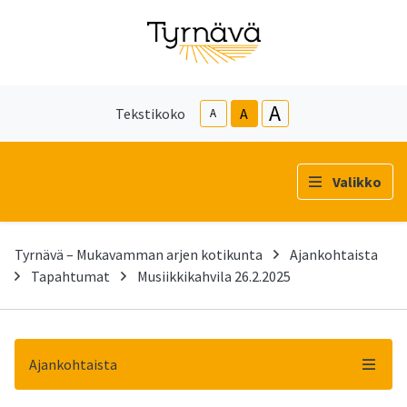
A
Tekstikoko
A
A
Valikko
Tyrnävä – Mukavamman arjen kotikunta
Ajankohtaista
Tapahtumat
Musiikkikahvila 26.2.2025
Ajankohtaista