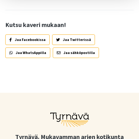
Kutsu kaveri mukaan!
Jaa Facebookissa
Jaa Twitterissä
Jaa WhatsAppilla
Jaa sähköpostilla
Tyrnävä. Mukavamman arjen kotikunta