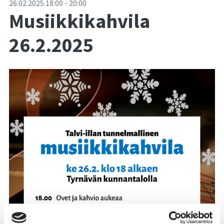
-
26.02.2025
18:00
-
20:00
Musiikkikahvila
26.2.2025