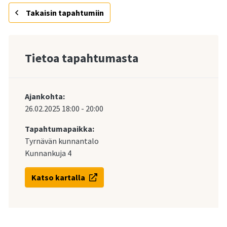
Takaisin tapahtumiin
Tietoa tapahtumasta
Ajankohta:
26.02.2025
18:00
-
20:00
Tapahtumapaikka:
Tyrnävän kunnantalo
Kunnankuja 4
Katso kartalla