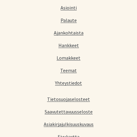
Asiointi
Palaute
Ajankohtaista
Hankkeet
Lomakkeet
Teemat
Yhteystiedot
Tietosuojaselosteet
Saavutettavuusseloste
Asiakirjajulkisuuskuvaus
Sivukartta