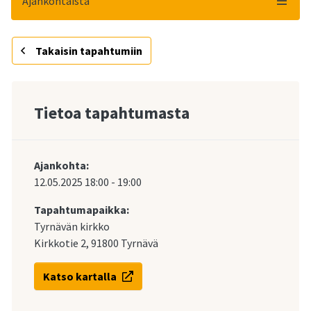
Ajankohtaista
Takaisin tapahtumiin
Tietoa tapahtumasta
Ajankohta:
12.05.2025
18:00
-
19:00
Tapahtumapaikka:
Tyrnävän kirkko
Kirkkotie 2, 91800 Tyrnävä
Katso kartalla