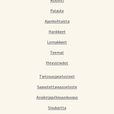
Asiointi
Palaute
Ajankohtaista
Hankkeet
Lomakkeet
Teemat
Yhteystiedot
Tietosuojaselosteet
Saavutettavuusseloste
Asiakirjajulkisuuskuvaus
Sivukartta