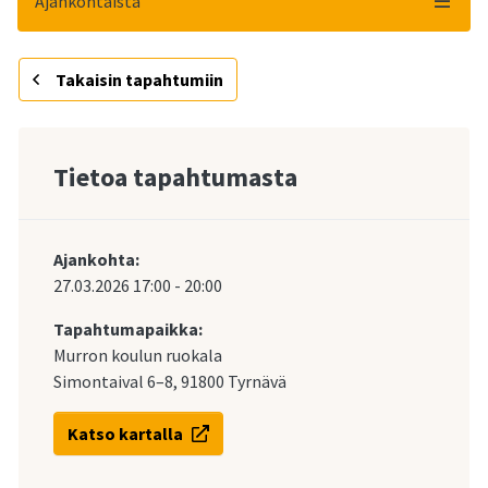
Ajankohtaista
Takaisin tapahtumiin
Tietoa tapahtumasta
Ajankohta:
27.03.2026
17:00
-
20:00
Tapahtumapaikka:
Murron koulun ruokala
Simontaival 6–8, 91800 Tyrnävä
Katso kartalla