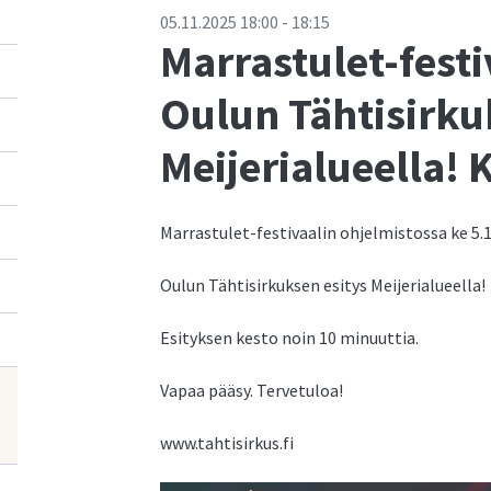
05.11.2025
18:00
-
18:15
Marrastulet-festi
Oulun Tähtisirku
Meijerialueella! 
Marrastulet-festivaalin ohjelmistossa ke 5.1
Oulun Tähtisirkuksen esitys Meijerialueella!
Esityksen kesto noin 10 minuuttia.
Vapaa pääsy. Tervetuloa!
www.tahtisirkus.fi