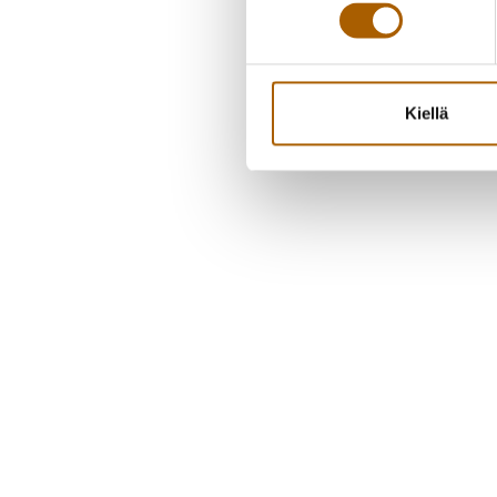
Kiellä