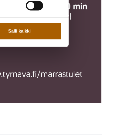
Salli kaikki