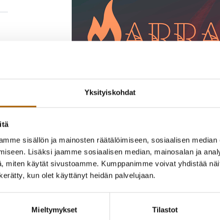
Yksityiskohdat
itä
mme sisällön ja mainosten räätälöimiseen, sosiaalisen median
iseen. Lisäksi jaamme sosiaalisen median, mainosalan ja analy
, miten käytät sivustoamme. Kumppanimme voivat yhdistää näitä t
n kerätty, kun olet käyttänyt heidän palvelujaan.
Mieltymykset
Tilastot