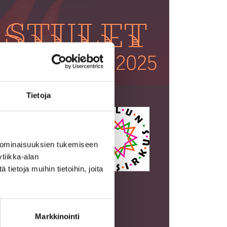
Tietoja
 ominaisuuksien tukemiseen
tiikka-alan
ietoja muihin tietoihin, joita
Markkinointi