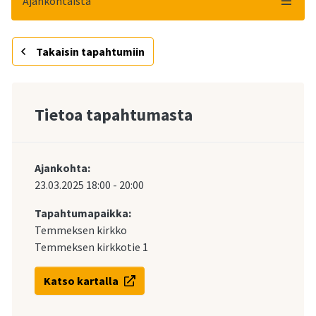
Ajankohtaista
Takaisin tapahtumiin
Tietoa tapahtumasta
Ajankohta:
23.03.2025
18:00
-
20:00
Tapahtumapaikka:
Temmeksen kirkko
Temmeksen kirkkotie 1
Katso kartalla