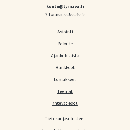
kunta@tyrnava.fi
Y-tunnus: 0190140-9
Asiointi
Palaute
Ajankohtaista
Hankkeet
Lomakkeet
Teemat
Yhteystiedot
Tietosuojaselosteet