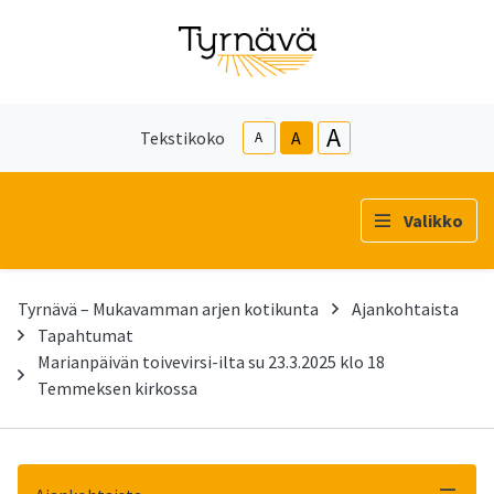
A
Tekstikoko
A
A
Valikko
Tyrnävä – Mukavamman arjen kotikunta
Ajankohtaista
Tapahtumat
Marianpäivän toivevirsi-ilta su 23.3.2025 klo 18
Temmeksen kirkossa