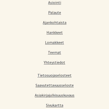
Asiointi
Palaute
Ajankohtaista
Hankkeet
Lomakkeet
Teemat
Yhteystiedot
Tietosuojaselosteet
Saavutettavuusseloste
Asiakirjajulkisuuskuvaus
Sivukartta