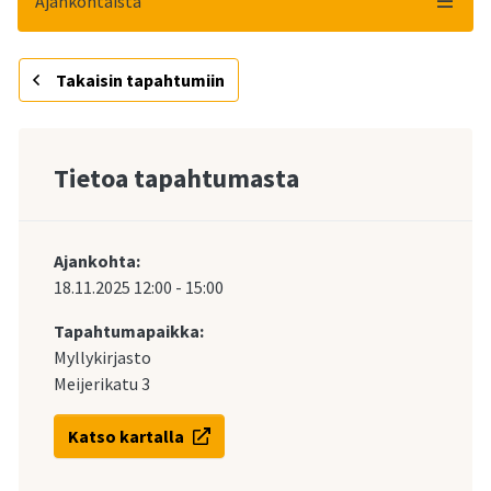
Ajankohtaista
Takaisin tapahtumiin
Tietoa tapahtumasta
Ajankohta:
18.11.2025
12:00
-
15:00
Tapahtumapaikka:
Myllykirjasto
Meijerikatu 3
Katso kartalla