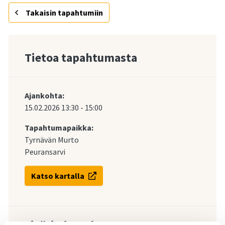
Takaisin tapahtumiin
Tietoa tapahtumasta
Ajankohta:
15.02.2026
13:30
-
15:00
Tapahtumapaikka:
Tyrnävän Murto
Peuransarvi
Katso kartalla