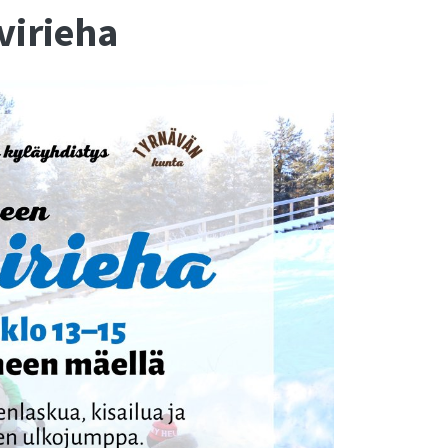
virieha