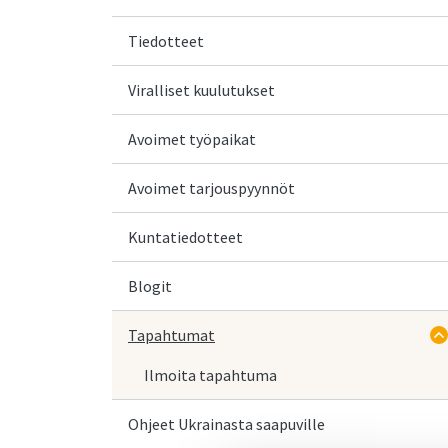
Tiedotteet
Viralliset kuulutukset
Avoimet työpaikat
Avoimet tarjouspyynnöt
Kuntatiedotteet
Blogit
Tapahtumat
Ilmoita tapahtuma
Ohjeet Ukrainasta saapuville