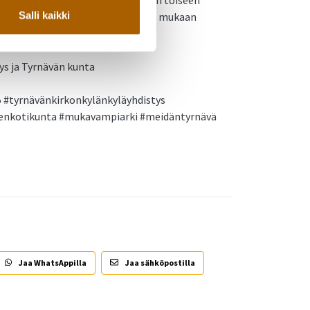
Salli kaikki
kannattaa tulla mahdollisuuksien mukaan
ys ja Tyrnävän kunta
25 #tyrnävänkirkonkylänkyläyhdistys
enkotikunta #mukavampiarki #meidäntyrnävä
Jaa WhatsAppilla
Jaa sähköpostilla