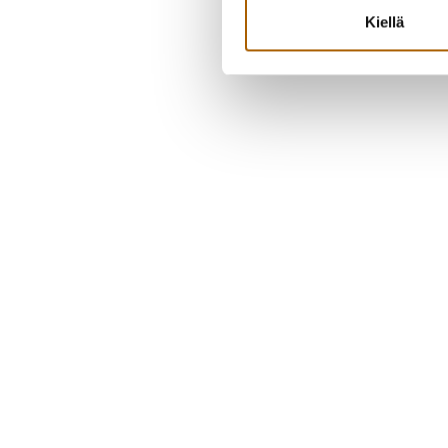
Kiellä