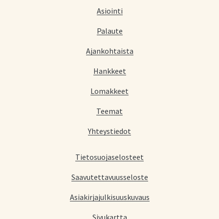
Asiointi
Palaute
Ajankohtaista
Hankkeet
Lomakkeet
Teemat
Yhteystiedot
Tietosuojaselosteet
Saavutettavuusseloste
Asiakirjajulkisuuskuvaus
Sivukartta