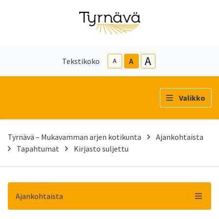
A
Tekstikoko
A
A
Valikko
Tyrnävä – Mukavamman arjen kotikunta
Ajankohtaista
Tapahtumat
Kirjasto suljettu
Ajankohtaista