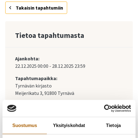
Takaisin tapahtumiin
Tietoa tapahtumasta
Ajankohta:
22.12.2025
00:00
-
28.12.2025
23:59
Tapahtumapaikka:
Tyrnävän kirjasto
Meijerikatu 3, 91800 Tyrnävä
Katso kartalla
Suostumus
Yksityiskohdat
Tietoja