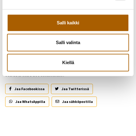
Salli kaikki
Salli valinta
Takaisin tapahtumiin
Kiellä
Kutsu kaveri mukaan!
Jaa Facebookissa
Jaa Twitterissä
Jaa WhatsAppilla
Jaa sähköpostilla