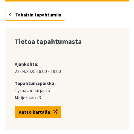
Takaisin tapahtumiin
Tietoa tapahtumasta
Ajankohta:
22.04.2025
18:00
-
19:00
Tapahtumapaikka:
Tyrnävän kirjasto
Meijerikatu 3
Katso kartalla