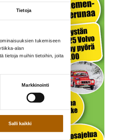
Tietoja
 ominaisuuksien tukemiseen
tiikka-alan
ietoja muihin tietoihin, joita
Markkinointi
Salli kaikki