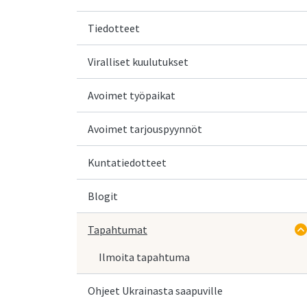
Tiedotteet
Viralliset kuulutukset
Avoimet työpaikat
Avoimet tarjouspyynnöt
Kuntatiedotteet
Blogit
Tapahtumat
Ilmoita tapahtuma
Ohjeet Ukrainasta saapuville