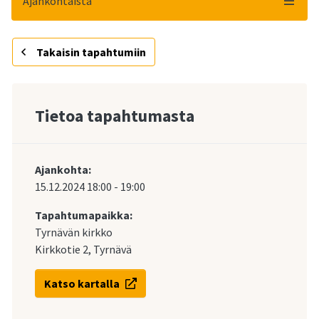
Ajankohtaista
Takaisin tapahtumiin
Tietoa tapahtumasta
Ajankohta:
15.12.2024
18:00
-
19:00
Tapahtumapaikka:
Tyrnävän kirkko
Kirkkotie 2, Tyrnävä
Katso kartalla