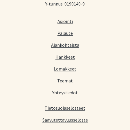
Y-tunnus: 0190140-9
Asiointi
Palaute
Ajankohtaista
Hankkeet
Lomakkeet
Teemat
Yhteystiedot
Tietosuojaselosteet
Saavutettavuusseloste