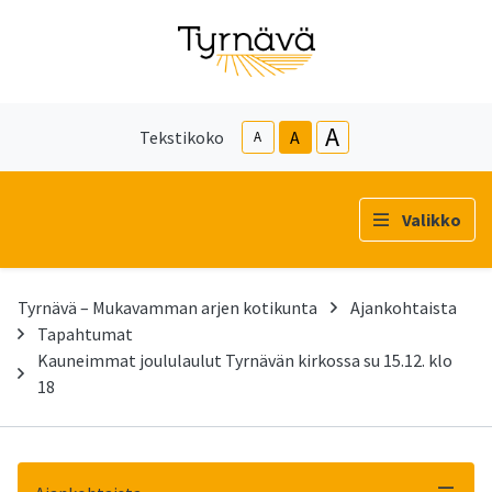
A
Tekstikoko
A
A
Valikko
Tyrnävä – Mukavamman arjen kotikunta
Ajankohtaista
Tapahtumat
Kauneimmat joululaulut Tyrnävän kirkossa su 15.12. klo
18