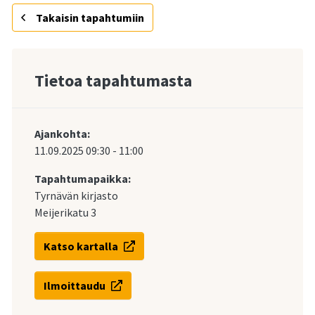
Takaisin tapahtumiin
Tietoa tapahtumasta
Ajankohta:
11.09.2025
09:30
-
11:00
Tapahtumapaikka:
Tyrnävän kirjasto
Meijerikatu 3
Katso kartalla
Ilmoittaudu