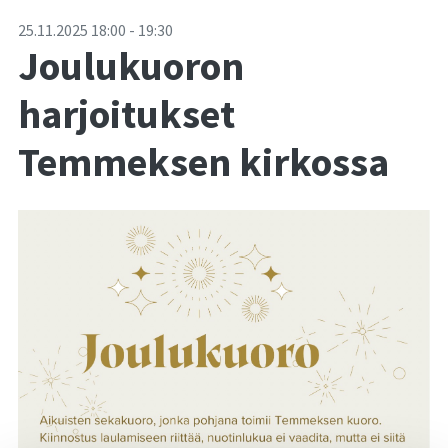
-
25.11.2025
18:00
-
19:30
Joulukuoron
harjoitukset
Temmeksen kirkossa