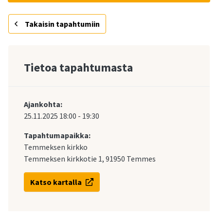
Takaisin tapahtumiin
Tietoa tapahtumasta
Ajankohta:
25.11.2025
18:00
-
19:30
Tapahtumapaikka:
Temmeksen kirkko
Temmeksen kirkkotie 1, 91950 Temmes
Katso kartalla