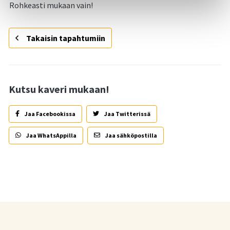
Rohkeasti mukaan vain!
Takaisin tapahtumiin
Kutsu kaveri mukaan!
Jaa Facebookissa
Jaa Twitterissä
Jaa WhatsAppilla
Jaa sähköpostilla