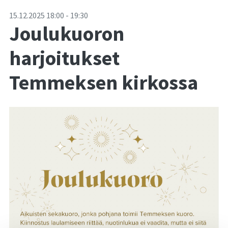
-
15.12.2025
18:00
-
19:30
Joulukuoron
harjoitukset
Temmeksen kirkossa