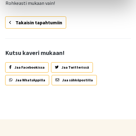
Rohkeasti mukaan vain!
Takaisin tapahtumiin
Kutsu kaveri mukaan!
Jaa Facebookissa
Jaa Twitterissä
Jaa WhatsAppilla
Jaa sähköpostilla