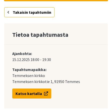
Takaisin tapahtumiin
Tietoa tapahtumasta
Ajankohta:
15.12.2025
18:00
-
19:30
Tapahtumapaikka:
Temmeksen kirkko
Temmeksen kirkkotie 1, 91950 Temmes
Katso kartalla