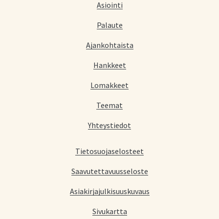
Asiointi
Palaute
Ajankohtaista
Hankkeet
Lomakkeet
Teemat
Yhteystiedot
Tietosuojaselosteet
Saavutettavuusseloste
Asiakirjajulkisuuskuvaus
Sivukartta