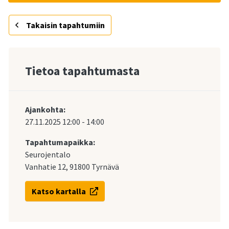
Takaisin tapahtumiin
Tietoa tapahtumasta
Ajankohta:
27.11.2025
12:00
-
14:00
Tapahtumapaikka:
Seurojentalo
Vanhatie 12, 91800 Tyrnävä
Katso kartalla