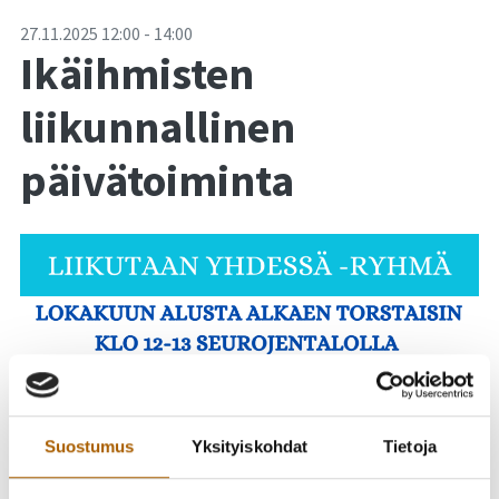
-
27.11.2025
12:00
-
14:00
Ikäihmisten
liikunnallinen
päivätoiminta
Suostumus
Yksityiskohdat
Tietoja