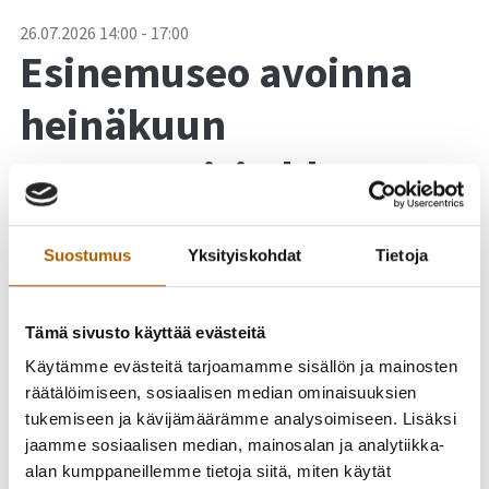
-
26.07.2026
14:00
-
17:00
Esinemuseo avoinna
heinäkuun
sunnuntaisin klo 14-17
Suostumus
Yksityiskohdat
Tietoja
Tämä sivusto käyttää evästeitä
Käytämme evästeitä tarjoamamme sisällön ja mainosten
räätälöimiseen, sosiaalisen median ominaisuuksien
tukemiseen ja kävijämäärämme analysoimiseen. Lisäksi
jaamme sosiaalisen median, mainosalan ja analytiikka-
alan kumppaneillemme tietoja siitä, miten käytät