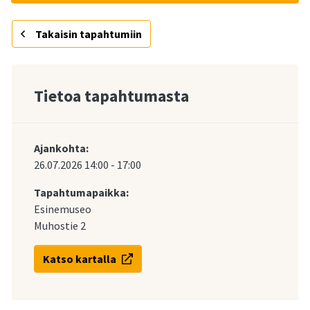
Takaisin tapahtumiin
Tietoa tapahtumasta
Ajankohta:
26.07.2026
14:00
-
17:00
Tapahtumapaikka:
Esinemuseo
Muhostie 2
Katso kartalla