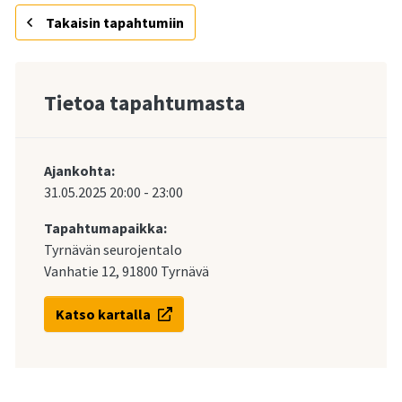
Takaisin tapahtumiin
Tietoa tapahtumasta
Ajankohta:
31.05.2025
20:00
-
23:00
Tapahtumapaikka:
Tyrnävän seurojentalo
Vanhatie 12, 91800 Tyrnävä
Katso kartalla