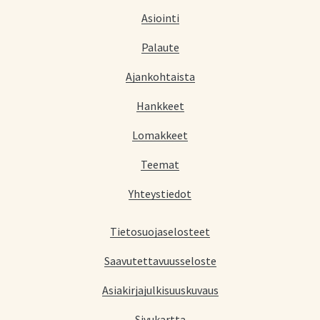
Asiointi
Palaute
Ajankohtaista
Hankkeet
Lomakkeet
Teemat
Yhteystiedot
Tietosuojaselosteet
Saavutettavuusseloste
Asiakirjajulkisuuskuvaus
Sivukartta