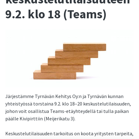
9.2. klo 18 (Teams)
Järjestämme Tyrnävän Kehitys Oy:n ja Tyrnävän kunnan
yhteistyössä torstaina 9.2. klo 18–20 keskustelutilaisuuden,
johon voit osallistua Teams-etäyhteydellä tai tulla paikan
päälle Kivipirttiin (Meijerikatu 3).
Keskustelutilaisuuden tarkoitus on koota yritysten tarpeita,