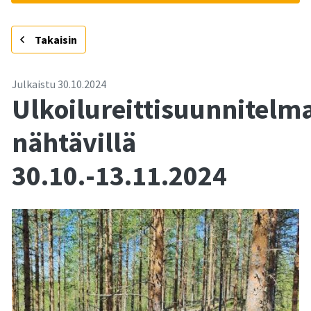
-
Takaisin
Julkaistu
30.10.2024
Ulkoilureittisuunnitelm
nähtävillä
30.10.-13.11.2024