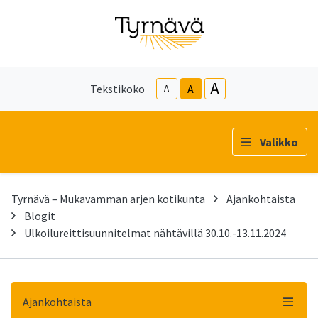
A
Tekstikoko
A
A
Valikko
Tyrnävä – Mukavamman arjen kotikunta
Ajankohtaista
Blogit
Ulkoilureittisuunnitelmat nähtävillä 30.10.-13.11.2024
Ajankohtaista