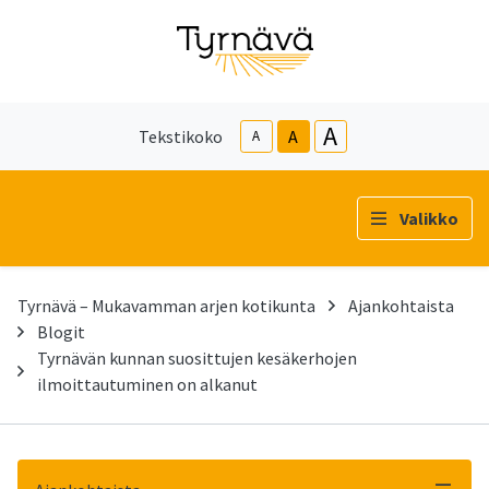
A
Tekstikoko
A
A
Valikko
Tyrnävä – Mukavamman arjen kotikunta
Ajankohtaista
Blogit
Tyrnävän kunnan suosittujen kesäkerhojen
ilmoittautuminen on alkanut