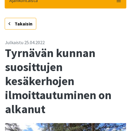
Ajankohtaista
-
Takaisin
Julkaistu
25.04.2022
Tyrnävän kunnan
suosittujen
kesäkerhojen
ilmoittautuminen on
alkanut