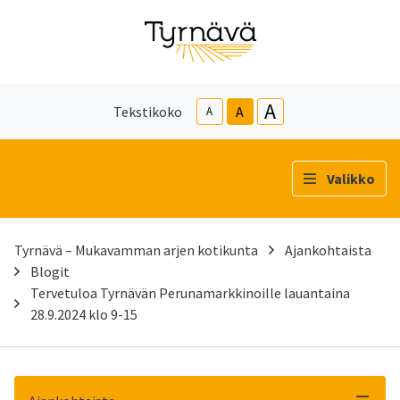
A
Tekstikoko
A
A
Valikko
Tyrnävä – Mukavamman arjen kotikunta
Ajankohtaista
Blogit
Tervetuloa Tyrnävän Perunamarkkinoille lauantaina
28.9.2024 klo 9-15