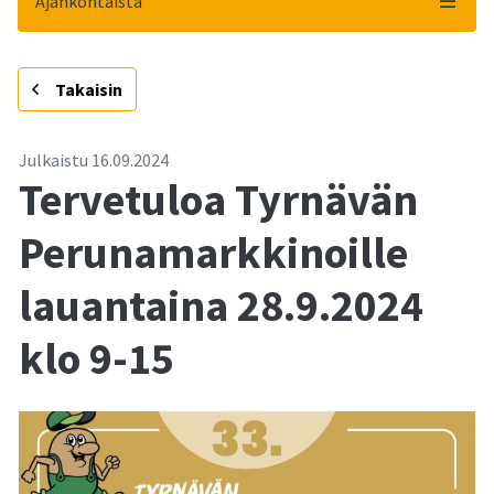
Ajankohtaista
-
Takaisin
Julkaistu
16.09.2024
Tervetuloa Tyrnävän
Perunamarkkinoille
lauantaina 28.9.2024
klo 9-15