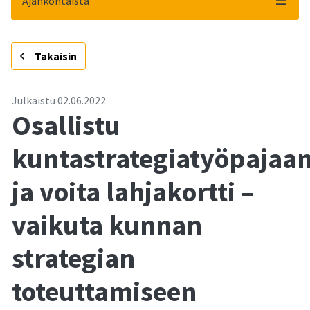
Ajankohtaista
-
Takaisin
Julkaistu
02.06.2022
Osallistu
kuntastrategiatyöpajaa
ja voita lahjakortti –
vaikuta kunnan
strategian
toteuttamiseen