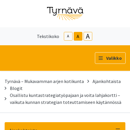
A
Tekstikoko
A
A
Valikko
Tyrnävä – Mukavamman arjen kotikunta
Ajankohtaista
Blogit
Osallistu kuntastrategiatyöpajaan ja voita lahjakortti –
vaikuta kunnan strategian toteuttamiseen käytännössä