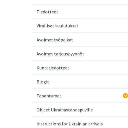
Tiedotteet
Viralliset kuulutukset
Avoimet työpaikat
Avoimet tarjouspyynnöt
Kuntatiedotteet
Blogit
Tapahtumat
Ohjeet Ukrainasta saapuville
Instructions for Ukrainian arrivals