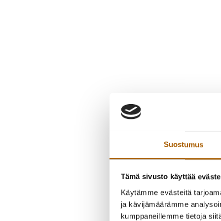
Suostumus
Tämä sivusto käyttää eväste
Käytämme evästeitä tarjoama
ja kävijämäärämme analysoim
kumppaneillemme tietoja siitä