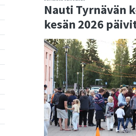
Nauti Tyrnävän k
kesän 2026 päivi