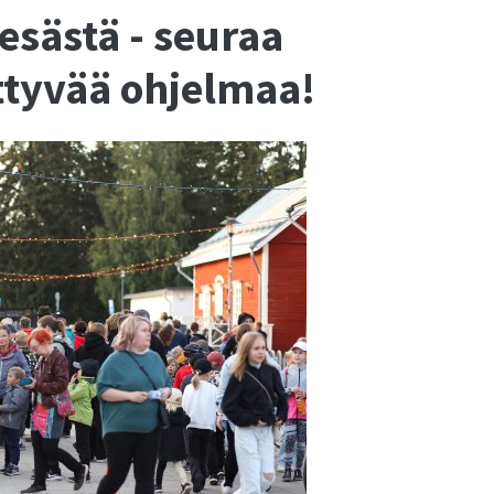
esästä - seuraa
ttyvää ohjelmaa!