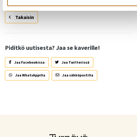
Takaisin
Piditkö uutisesta? Jaa se kaverille!
Jaa Facebookissa
Jaa Twitterissä
Jaa WhatsAppilla
Jaa sähköpostilla