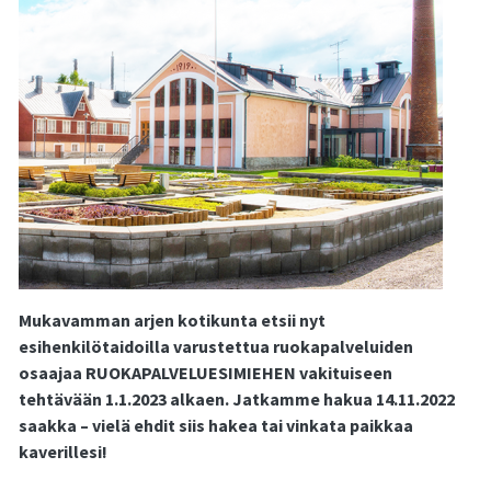
Mukavamman arjen kotikunta etsii nyt
esihenkilötaidoilla varustettua ruokapalveluiden
osaajaa RUOKAPALVELUESIMIEHEN vakituiseen
tehtävään 1.1.2023 alkaen. Jatkamme hakua 14.11.2022
saakka – vielä ehdit siis hakea tai vinkata paikkaa
kaverillesi!