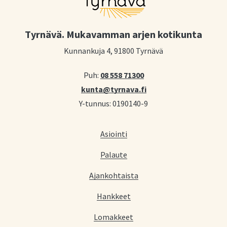
Tyrnävä. Mukavamman arjen kotikunta
Kunnankuja 4, 91800 Tyrnävä
Puh:
08 558 71300
kunta@tyrnava.fi
Y-tunnus: 0190140-9
Asiointi
Palaute
Ajankohtaista
Hankkeet
Lomakkeet