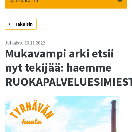
Ajankohtaista
-
Takaisin
Julkaistu
10.11.2022
Mukavampi arki etsii
nyt tekijää: haemme
RUOKAPALVELUESIMIES