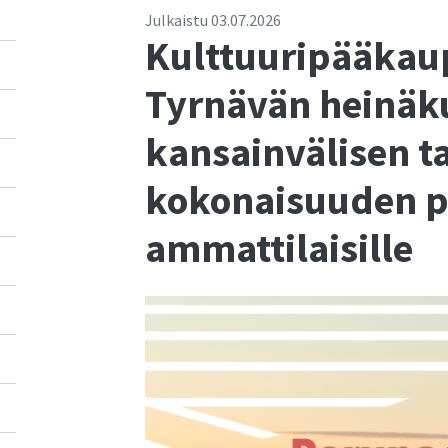
Julkaistu
03.07.2026
Kulttuuripääkau
Tyrnävän heinä
kansainvälisen 
kokonaisuuden p
ammattilaisille