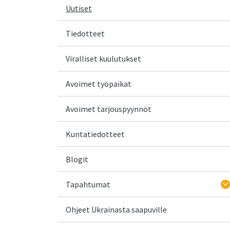
Uutiset
Tiedotteet
Viralliset kuulutukset
Avoimet työpaikat
Avoimet tarjouspyynnöt
Kuntatiedotteet
Blogit
Tapahtumat
Ohjeet Ukrainasta saapuville