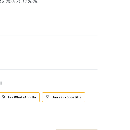
3.8.2025-31.12.2026.
!
Jaa WhatsAppilla
Jaa sähköpostilla